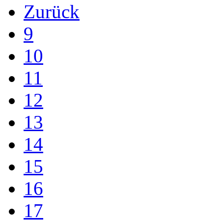
Zurück
9
10
11
12
13
14
15
16
17