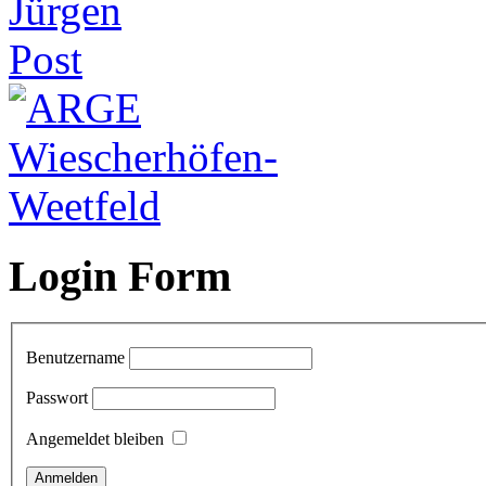
Login Form
Benutzername
Passwort
Angemeldet bleiben