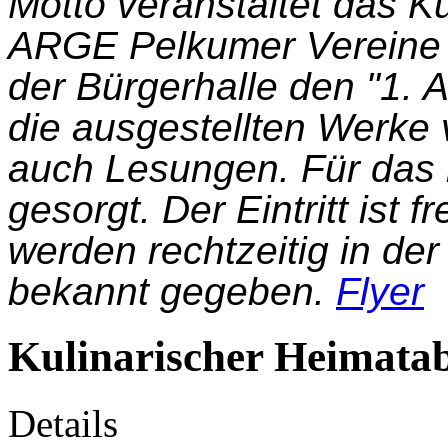
Motto veranstaltet das K
ARGE Pelkumer Vereine a
der Bürgerhalle den "1. 
die ausgestellten Werke 
auch Lesungen. Für das l
gesorgt. Der Eintritt ist 
werden rechtzeitig in de
bekannt gegeben.
Flyer
Kulinarischer Heimata
Details