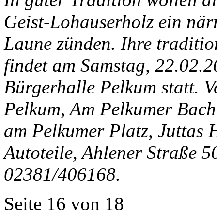
Geist-Lohauserholz ein när
Laune zünden. Ihre traditi
findet am Samstag, 22.02.2
Bürgerhalle Pelkum statt. V
Pelkum, Am Pelkumer Bach 
am Pelkumer Platz, Juttas 
Autoteile, Ahlener Straße 5
02381/406168.
Seite 16 von 18