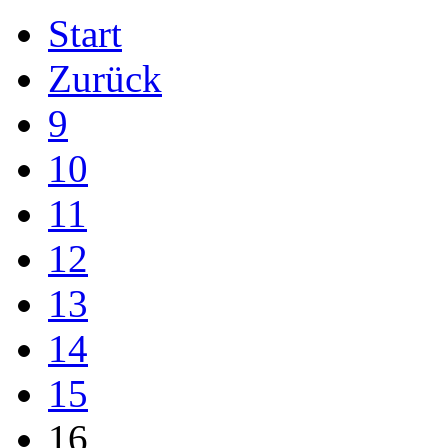
Start
Zurück
9
10
11
12
13
14
15
16