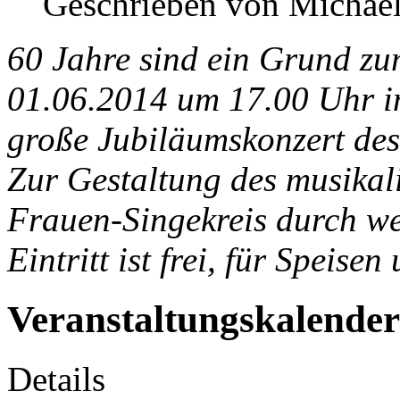
Geschrieben von Michael
60 Jahre sind ein Grund zu
01.06.2014 um 17.00 Uhr i
große Jubiläumskonzert des
Zur Gestaltung des musika
Frauen-Singekreis durch wei
Eintritt ist frei, für Speis
Veranstaltungskalender
Details