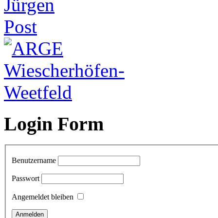
Login Form
Benutzername
Passwort
Angemeldet bleiben