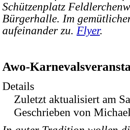
Schützenplatz Feldlerchenw
Bürgerhalle. Im gemütlich
aufeinander zu.
Flyer
.
Awo-Karnevalsveransta
Details
Zuletzt aktualisiert am 
Geschrieben von Michael
In guter Tradition wollen 