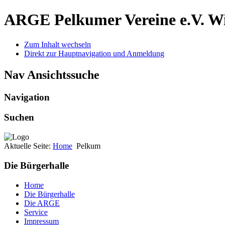
ARGE Pelkumer Vereine e.V.
Wi
Zum Inhalt wechseln
Direkt zur Hauptnavigation und Anmeldung
Nav Ansichtssuche
Navigation
Suchen
Aktuelle Seite:
Home
Pelkum
Die Bürgerhalle
Home
Die Bürgerhalle
Die ARGE
Service
Impressum